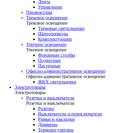
Лента
Управление
Прожекторы
Трековое освещение
Трековое освещение
Трековые светильники
Шинопроводы
Комплектующие
Уличное освещение
Уличное освещение
Фонарные столбы
Подвесные
Настенные
Офисно-административное освещение
Офисно-административное освещение
ЖКХ светильники
Электротовары
Электротовары
Розетки и выключатели
Розетки и выключатели
Розетки
Выключатели и переключатели
Рамки и накладки
Диммеры
Терморегуляторы