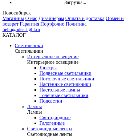
Загрузка...
Новосибирск
Магазины
О нас
Дизайнерам
Оплата и доставка
Обмен и
возврат
Гарантия
Портфолио
Политика
hello@idea-light.ru
КАТАЛОГ
Светильники
Светильники
Интерьерное освещение
Интерьерное освещение
Люстры
Подвесные светильники
Потолочные светильники
Настенные светильники
Настольные лампы
Точечные светильники
Подсветки
Лампы
Лампы
Светодиодные
Галогенные
Светодиодные ленты
Светодиодные ленты