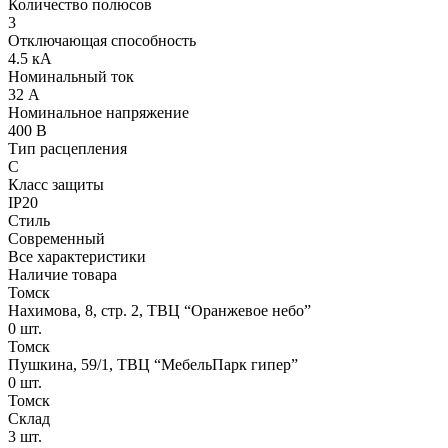
Количество полюсов
3
Отключающая способность
4.5 кА
Номинальный ток
32 А
Номинальное напряжение
400 В
Тип расцепления
C
Класс защиты
IP20
Стиль
Современный
Все характеристики
Наличие товара
Томск
Нахимова, 8, стр. 2​, ТВЦ “Оранжевое небо​”
0
шт.
Томск
Пушкина, 59/1, ТВЦ “МебельПарк гипер”
0
шт.
Томск
Склад
3
шт.