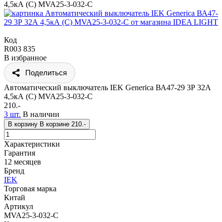
4,5кА (С) MVA25-3-032-C
Код
R003 835
В избранное
Поделиться
Автоматический выключатель IEK Generica ВА47-29 3Р 32А
4,5кА (С) MVA25-3-032-C
210.-
3 шт.
В наличии
В корзину
В корзине
210.-
Характеристики
Гарантия
12 месяцев
Бренд
IEK
Торговая марка
Китай
Артикул
MVA25-3-032-C