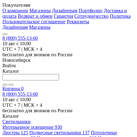
Покупателям
О компании
Магазины
Дизайнерам
Портфолио
Доставка и
оплата
Возврат и обмен
Гарантия
Сотрудничество
Политика
Пользовательское соглашение
Реквизиты
Дизайнерам
Магазины
8 (800) 555-13-60
10 авг с 10:00
UTC + 7 | МСК + 4
бесплатно для звонков по России
Новосибирск
Войти
Каталог
Корзина
0
8 (800) 555-13-60
10 авг с 10:00
UTC + 7 | МСК + 4
бесплатно для звонков по России
Каталог
Светильники
Интерьерное освещение
930
Люстры
125
Подвесные светильники
137
Потолочные