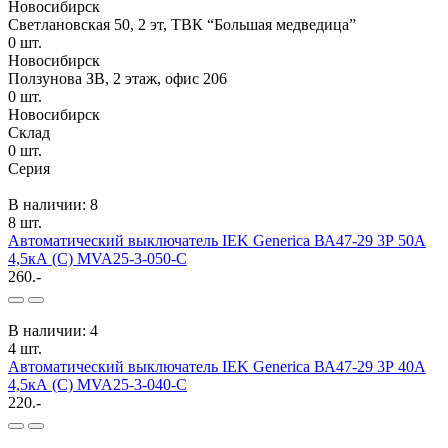
Новосибирск
Светлановская 50, 2 эт, ТВК “Большая медведица”
0
шт.
Новосибирск
Ползунова ЗВ, 2 этаж, офис 206
0
шт.
Новосибирск
Склад
0
шт.
Серия
В наличии: 8
8 шт.
Автоматический выключатель IEK Generica ВА47-29 3Р 50А
4,5кА (С) MVA25-3-050-C
260.-
В наличии: 4
4 шт.
Автоматический выключатель IEK Generica ВА47-29 3Р 40А
4,5кА (С) MVA25-3-040-C
220.-