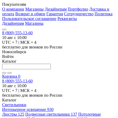
Покупателям
О компании
Магазины
Дизайнерам
Портфолио
Доставка и
оплата
Возврат и обмен
Гарантия
Сотрудничество
Политика
Пользовательское соглашение
Реквизиты
Дизайнерам
Магазины
8 (800) 555-13-60
10 авг с 10:00
UTC + 7 | МСК + 4
бесплатно для звонков по России
Новосибирск
Войти
Каталог
Корзина
0
8 (800) 555-13-60
10 авг с 10:00
UTC + 7 | МСК + 4
бесплатно для звонков по России
Каталог
Светильники
Интерьерное освещение
930
Люстры
125
Подвесные светильники
137
Потолочные