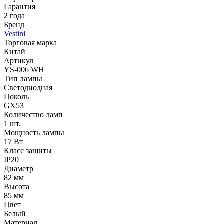
Гарантия
2 года
Бренд
Vestini
Торговая марка
Китай
Артикул
YS-006 WH
Тип лампы
Светодиодная
Цоколь
GX53
Количество ламп
1 шт.
Мощность лампы
17 Вт
Класс защиты
IP20
Диаметр
82 мм
Высота
85 мм
Цвет
Белый
Материал