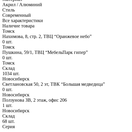
Акрил / Алюминий
Стиль
Современный
Все характеристики
Наличие товара
Томск
Нахимова, 8, стр. 2​, ТВЦ “Оранжевое небо​”
0
шт.
Томск
Пушкина, 59/1, ТВЦ “МебельПарк гипер”
0
шт.
Томск
Склад
1034
шт.
Новосибирск
Светлановская 50, 2 эт, ТВК “Большая медведица”
0
шт.
Новосибирск
Ползунова ЗВ, 2 этаж, офис 206
1
шт.
Новосибирск
Склад
68
шт.
Серия