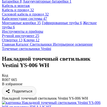
Батарейки
8
Аккумуляторные батарейки
1
Кабель и монтаж
Кабель и провод
32
Силовой кабель и провод
32
Кабеленесущие системы
47
Монтажные коробки
35
Гофрированные трубы
6
Жесткие
трубы
6
Инструменты и приборы
Ручной инструмент
25
Отвертки
13
Ключи
12
Главная
Каталог
Светильники
Интерьерное освещение
Точечные светильники
Vestini
Накладной точечный светильник
Vestini YS-006 WH
Код
R007 665
В избранное
Поделиться
Накладной точечный светильник Vestini YS-006 WH