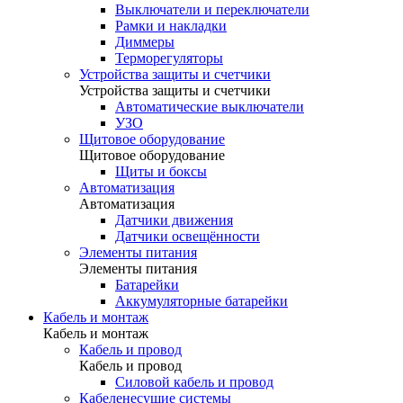
Выключатели и переключатели
Рамки и накладки
Диммеры
Терморегуляторы
Устройства защиты и счетчики
Устройства защиты и счетчики
Автоматические выключатели
УЗО
Щитовое оборудование
Щитовое оборудование
Щиты и боксы
Автоматизация
Автоматизация
Датчики движения
Датчики освещённости
Элементы питания
Элементы питания
Батарейки
Аккумуляторные батарейки
Кабель и монтаж
Кабель и монтаж
Кабель и провод
Кабель и провод
Силовой кабель и провод
Кабеленесущие системы