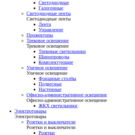
Светодиодные
Галогенные
Светодиодные ленты
Светодиодные ленты
Лента
Управление
Прожекторы
Трековое освещение
Трековое освещение
Трековые светильники
Шинопроводы
Комплектующие
Уличное освещение
Уличное освещение
Фонарные столбы
Подвесные
Настенные
Офисно-административное освещение
Офисно-административное освещение
ЖКХ светильники
Электротовары
Электротовары
Розетки и выключатели
Розетки и выключатели
Розетки