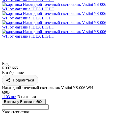
Код
R007 665
В избранное
Поделиться
Накладной точечный светильник Vestini YS-006 WH
690.-
1103 шт.
В наличии
В корзину
В корзине
690.-
Характеристики