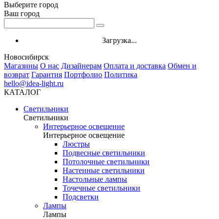
Выберите город
Ваш город
Загрузка...
Новосибирск
Магазины
О нас
Дизайнерам
Оплата и доставка
Обмен и
возврат
Гарантия
Портфолио
Политика
hello@idea-light.ru
КАТАЛОГ
Светильники
Светильники
Интерьерное освещение
Интерьерное освещение
Люстры
Подвесные светильники
Потолочные светильники
Настенные светильники
Настольные лампы
Точечные светильники
Подсветки
Лампы
Лампы