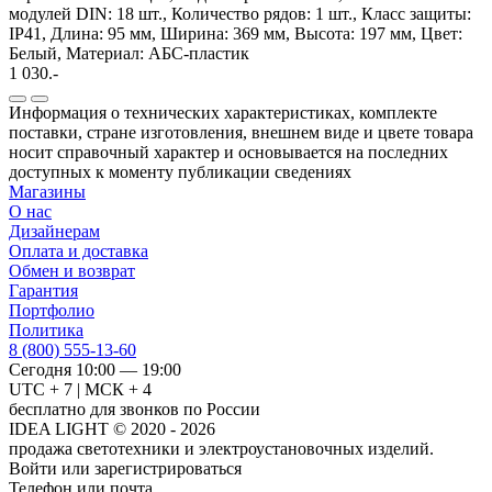
модулей DIN: 18 шт., Количество рядов: 1 шт., Класс защиты:
IP41, Длина: 95 мм, Ширина: 369 мм, Высота: 197 мм, Цвет:
Белый, Материал: АБС-пластик
1 030.-
Информация о технических характеристиках, комплекте
поставки, стране изготовления, внешнем виде и цвете товара
носит справочный характер и основывается на последних
доступных к моменту публикации сведениях
Магазины
О нас
Дизайнерам
Оплата и доставка
Обмен и возврат
Гарантия
Портфолио
Политика
8 (800) 555-13-60
Сегодня 10:00 — 19:00
UTC + 7 | МСК + 4
бесплатно для звонков по России
IDEA LIGHT © 2020 - 2026
продажа светотехники и электроустановочных изделий.
Войти или зарегистрироваться
Телефон или почта