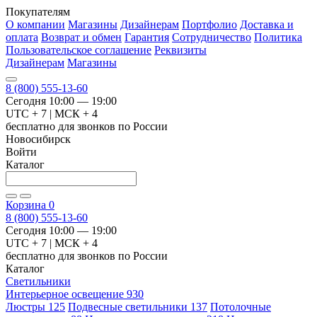
Покупателям
О компании
Магазины
Дизайнерам
Портфолио
Доставка и
оплата
Возврат и обмен
Гарантия
Сотрудничество
Политика
Пользовательское соглашение
Реквизиты
Дизайнерам
Магазины
8 (800) 555-13-60
Сегодня 10:00 — 19:00
UTC + 7 | МСК + 4
бесплатно для звонков по России
Новосибирск
Войти
Каталог
Корзина
0
8 (800) 555-13-60
Сегодня 10:00 — 19:00
UTC + 7 | МСК + 4
бесплатно для звонков по России
Каталог
Светильники
Интерьерное освещение
930
Люстры
125
Подвесные светильники
137
Потолочные