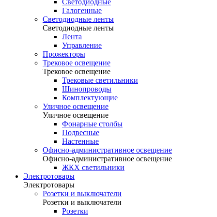
Светодиодные
Галогенные
Светодиодные ленты
Светодиодные ленты
Лента
Управление
Прожекторы
Трековое освещение
Трековое освещение
Трековые светильники
Шинопроводы
Комплектующие
Уличное освещение
Уличное освещение
Фонарные столбы
Подвесные
Настенные
Офисно-административное освещение
Офисно-административное освещение
ЖКХ светильники
Электротовары
Электротовары
Розетки и выключатели
Розетки и выключатели
Розетки