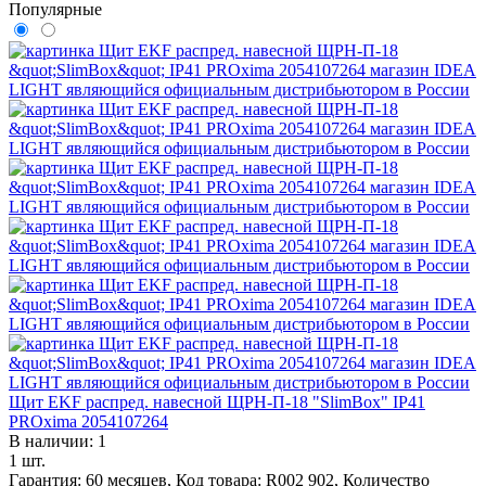
Популярные
Щит EKF распред. навесной ЩРН-П-18 "SlimBox" IP41
PROxima 2054107264
В наличии: 1
1 шт.
Гарантия: 60 месяцев, Код товара: R002 902, Количество