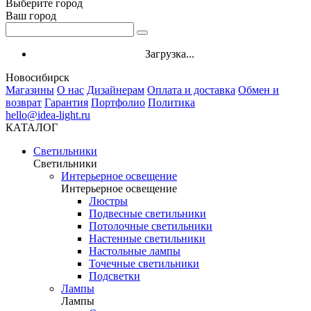
Выберите город
Ваш город
Загрузка...
Новосибирск
Магазины
О нас
Дизайнерам
Оплата и доставка
Обмен и
возврат
Гарантия
Портфолио
Политика
hello@idea-light.ru
КАТАЛОГ
Светильники
Светильники
Интерьерное освещение
Интерьерное освещение
Люстры
Подвесные светильники
Потолочные светильники
Настенные светильники
Настольные лампы
Точечные светильники
Подсветки
Лампы
Лампы