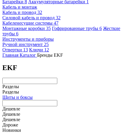
Батарейки
8
Аккумуляторные батарейки
1
Кабель и монтаж
Кабель и провод
32
Силовой кабель и провод
32
Кабеленесущие системы
47
Монтажные коробки
35
Гофрированные трубы
6
Жесткие
трубы
6
Инструменты и приборы
Ручной инструмент
25
Отвертки
13
Ключи
12
Главная
Каталог
Бренды
EKF
EKF
Разделы
Разделы
Щиты и боксы
Дешевле
Дешевле
Дешевле
Дороже
Новинки