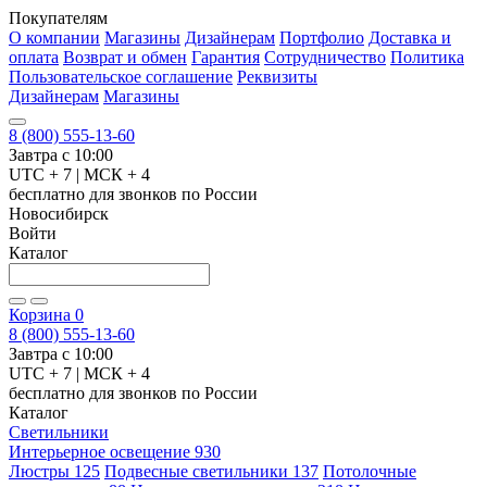
Покупателям
О компании
Магазины
Дизайнерам
Портфолио
Доставка и
оплата
Возврат и обмен
Гарантия
Сотрудничество
Политика
Пользовательское соглашение
Реквизиты
Дизайнерам
Магазины
8 (800) 555-13-60
Завтра с 10:00
UTC + 7 | МСК + 4
бесплатно для звонков по России
Новосибирск
Войти
Каталог
Корзина
0
8 (800) 555-13-60
Завтра с 10:00
UTC + 7 | МСК + 4
бесплатно для звонков по России
Каталог
Светильники
Интерьерное освещение
930
Люстры
125
Подвесные светильники
137
Потолочные