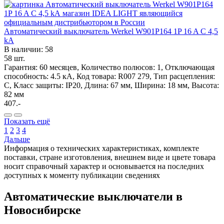
Автоматический выключатель Werkel W901P164 1P 16 A C 4,5
kА
В наличии: 58
58 шт.
Гарантия: 60 месяцев, Количество полюсов: 1, Отключающая
способность: 4.5 кА, Код товара: R007 279, Тип расцепления:
C, Класс защиты: IP20, Длина: 67 мм, Ширина: 18 мм, Высота:
82 мм
407.-
Показать ещё
1
2
3
4
Дальше
Информация о технических характеристиках, комплекте
поставки, стране изготовления, внешнем виде и цвете товара
носит справочный характер и основывается на последних
доступных к моменту публикации сведениях
Автоматические выключатели в
Новосибирске