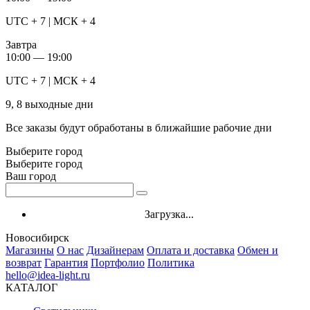
UTC + 7 | МСК + 4
Завтра
10:00 — 19:00
UTC + 7 | МСК + 4
9, 8 выходные дни
Все заказы будут обработаны в ближайшие рабочие дни
Выберите город
Выберите город
Ваш город
Загрузка...
Новосибирск
Магазины
О нас
Дизайнерам
Оплата и доставка
Обмен и
возврат
Гарантия
Портфолио
Политика
hello@idea-light.ru
КАТАЛОГ