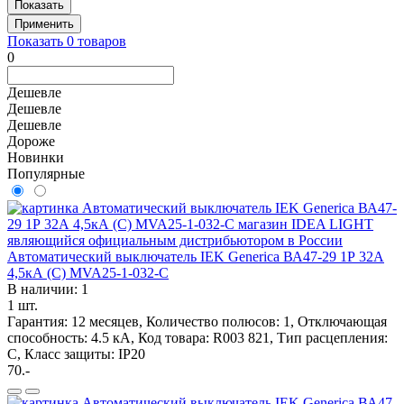
Показать
Применить
Показать
0
товаров
0
Дешевле
Дешевле
Дешевле
Дороже
Новинки
Популярные
Автоматический выключатель IEK Generica ВА47-29 1Р 32А
4,5кА (С) MVA25-1-032-C
В наличии: 1
1 шт.
Гарантия: 12 месяцев, Количество полюсов: 1, Отключающая
способность: 4.5 кА, Код товара: R003 821, Тип расцепления:
C, Класс защиты: IP20
70.-