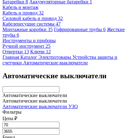
Батарейки
8
Аккумуляторные батарейки
1
Кабель и монтаж
Кабель и провод
32
Силовой кабель и провод
32
Кабеленесущие системы
47
Монтажные коробки
35
Гофрированные трубы
6
Жесткие
трубы
6
Инструменты и приборы
Ручной инструмент
25
Отвертки
13
Ключи
12
Главная
Каталог
Электротовары
Устройства защиты и
счетчики
Автоматические выключатели
Автоматические выключатели
Автоматические выключатели
Автоматические выключатели
Автоматические выключатели
УЗО
Фильтры
Цена ₽
Бренд