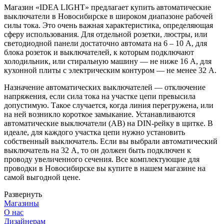
Магазин «IDEA LIGHT» предлагает купить автоматические
выключатели в Новосибирске в широком диапазоне рабочей
силы тока. Это очень важная характеристика, определяющая
сферу использования. Для отдельной розетки, люстры, или
светодиодной панели достаточно автомата на 6 – 10 А, для
блока розеток и выключателей, к которым подключают
холодильник, или стиральную машину — не ниже 16 А, для
кухонной плиты с электрическим контуром — не менее 32 А.
Назначение автоматических выключателей — отключение
напряжения, если сила тока на участке цепи превысила
допустимую. Такое случается, когда линия перегружена, или
на ней возникло короткое замыкание. Устанавливаются
автоматические выключатели (АВ) на DIN-рейку в щитке. В
идеале, для каждого участка цепи нужно установить
собственный выключатель. Если вы выбрали автоматический
выключатель на 32 А, то он должен быть подключен к
проводу увеличенного сечения. Все комплектующие для
проводки в Новосибирске вы купите в нашем магазине на
самой выгодной цене.
Развернуть
Магазины
О нас
Дизайнерам