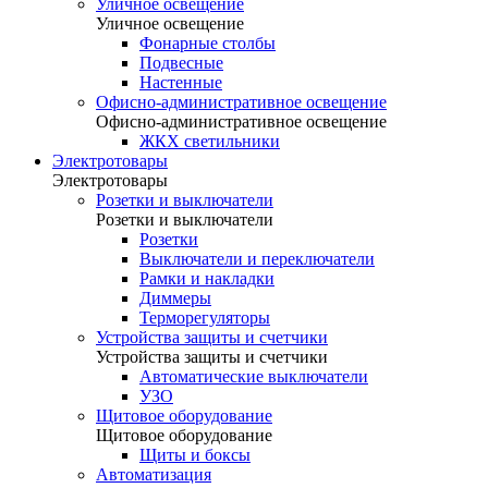
Уличное освещение
Уличное освещение
Фонарные столбы
Подвесные
Настенные
Офисно-административное освещение
Офисно-административное освещение
ЖКХ светильники
Электротовары
Электротовары
Розетки и выключатели
Розетки и выключатели
Розетки
Выключатели и переключатели
Рамки и накладки
Диммеры
Терморегуляторы
Устройства защиты и счетчики
Устройства защиты и счетчики
Автоматические выключатели
УЗО
Щитовое оборудование
Щитовое оборудование
Щиты и боксы
Автоматизация