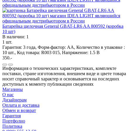
Батарейка щелочная General GBAT-LR6 AA 800592 (коробка
10 шт)
В наличии: 1
1 шт.
Гарантия: 3 года, Форм-фактор: АА, Количество в упаковке :
10 шт., Код товара: R003 015, Напряжение: 1.5 В
350.-
Информация о технических характеристиках, комплекте
поставки, стране изготовления, внешнем виде и цвете товара
носит справочный характер и основывается на последних
доступных к моменту публикации сведениях
Магазины
О нас
Дизайнерам
Оплата и доставка
Обмен и возврат
Гарантия
Портфолио
Политика