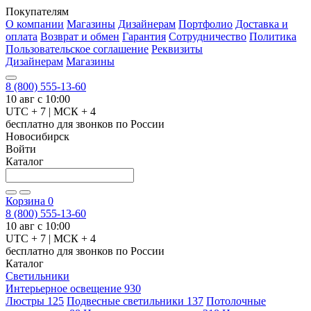
Покупателям
О компании
Магазины
Дизайнерам
Портфолио
Доставка и
оплата
Возврат и обмен
Гарантия
Сотрудничество
Политика
Пользовательское соглашение
Реквизиты
Дизайнерам
Магазины
8 (800) 555-13-60
10 авг с 10:00
UTC + 7 | МСК + 4
бесплатно для звонков по России
Новосибирск
Войти
Каталог
Корзина
0
8 (800) 555-13-60
10 авг с 10:00
UTC + 7 | МСК + 4
бесплатно для звонков по России
Каталог
Светильники
Интерьерное освещение
930
Люстры
125
Подвесные светильники
137
Потолочные