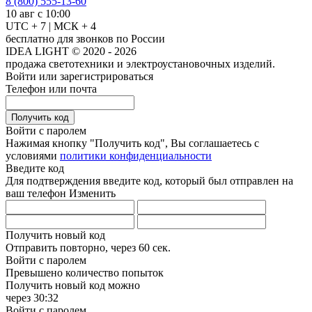
8 (800) 555-13-60
10 авг с 10:00
UTC + 7 | МСК + 4
бесплатно для звонков по России
IDEA LIGHT © 2020 - 2026
продажа светотехники и электроустановочных изделий.
Войти или зарегистрироваться
Телефон или почта
Получить код
Войти с паролем
Нажимая кнопку "Получить код", Вы соглашаетесь с
условиями
политики конфиденциальности
Введите код
Для подтверждения введите код, который был отправлен на
ваш телефон
Изменить
Получить новый код
Отправить повторно, через
60 сек.
Войти с паролем
Превышено количество попыток
Получить новый код можно
через
30:32
Войти с паролем