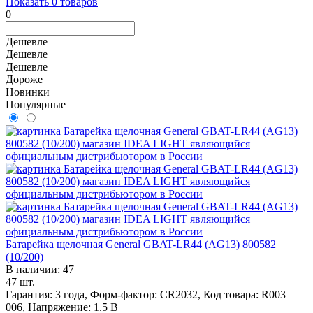
Показать
0
товаров
0
Дешевле
Дешевле
Дешевле
Дороже
Новинки
Популярные
Батарейка щелочная General GBAT-LR44 (AG13) 800582
(10/200)
В наличии: 47
47 шт.
Гарантия: 3 года, Форм-фактор: CR2032, Код товара: R003
006, Напряжение: 1.5 В