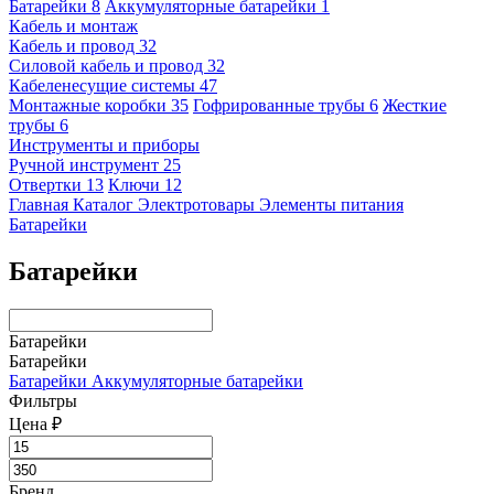
Батарейки
8
Аккумуляторные батарейки
1
Кабель и монтаж
Кабель и провод
32
Силовой кабель и провод
32
Кабеленесущие системы
47
Монтажные коробки
35
Гофрированные трубы
6
Жесткие
трубы
6
Инструменты и приборы
Ручной инструмент
25
Отвертки
13
Ключи
12
Главная
Каталог
Электротовары
Элементы питания
Батарейки
Батарейки
Батарейки
Батарейки
Батарейки
Аккумуляторные батарейки
Фильтры
Цена ₽
Бренд