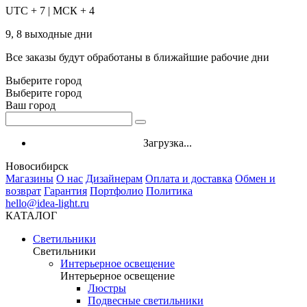
UTC + 7 | МСК + 4
9, 8 выходные дни
Все заказы будут обработаны в ближайшие рабочие дни
Выберите город
Выберите город
Ваш город
Загрузка...
Новосибирск
Магазины
О нас
Дизайнерам
Оплата и доставка
Обмен и
возврат
Гарантия
Портфолио
Политика
hello@idea-light.ru
КАТАЛОГ
Светильники
Светильники
Интерьерное освещение
Интерьерное освещение
Люстры
Подвесные светильники