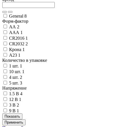
General
8
Форм-фактор
АА
2
ААА
1
CR2016
1
CR2032
2
Крона
1
А23
1
Количество в упаковке
1 шт.
1
10 шт.
1
4 шт.
2
5 шт.
3
Напряжение
1.5 В
4
12 В
1
3 В
2
9 В
1
Показать
Применить