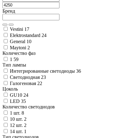
Бренд
Vestini
17
Elektrostandard
24
General
10
Maytoni
2
Количество фаз
1
59
Тип лампы
Интегрированные светодиоды
36
Светодиодная
23
Галогеновая
22
Цоколь
GU10
24
LED
35
Количество светодиодов
1 шт.
8
10 шт.
2
12 шт.
2
14 шт.
1
Тип светодиодов