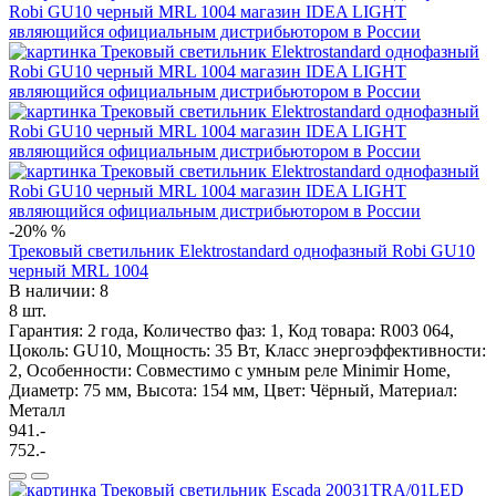
-20%
%
Трековый светильник Elektrostandard однофазный Robi GU10
черный MRL 1004
В наличии: 8
8 шт.
Гарантия: 2 года, Количество фаз: 1, Код товара: R003 064,
Цоколь: GU10, Мощность: 35 Вт, Класс энергоэффективности:
2, Особенности: Cовместимо с умным реле Minimir Home,
Диаметр: 75 мм, Высота: 154 мм, Цвет: Чёрный, Материал:
Металл
941.-
752.-