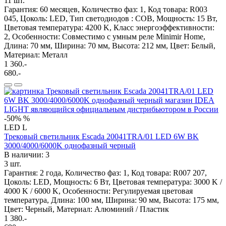
11 шт.
Гарантия: 60 месяцев, Количество фаз: 1, Код товара: R003
045, Цоколь: LED, Тип светодиодов : COB, Мощность: 15 Вт,
Цветовая температура: 4200 K, Класс энергоэффективности:
2, Особенности: Cовместимо с умным реле Minimir Home,
Длина: 70 мм, Ширина: 70 мм, Высота: 212 мм, Цвет: Белый,
Материал: Металл
1 360.-
680.-
-50%
%
LED
L
Трековый светильник Escada 20041TRA/01 LED 6W BK
3000/4000/6000K однофазный черный
В наличии: 3
3 шт.
Гарантия: 2 года, Количество фаз: 1, Код товара: R007 207,
Цоколь: LED, Мощность: 6 Вт, Цветовая температура: 3000 K /
4000 K / 6000 K, Особенности: Регулируемая цветовая
температура, Длина: 100 мм, Ширина: 90 мм, Высота: 175 мм,
Цвет: Черный, Материал: Алюминий / Пластик
1 380.-