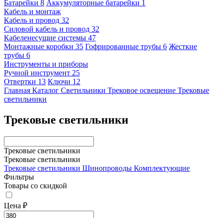
Батарейки
8
Аккумуляторные батарейки
1
Кабель и монтаж
Кабель и провод
32
Силовой кабель и провод
32
Кабеленесущие системы
47
Монтажные коробки
35
Гофрированные трубы
6
Жесткие
трубы
6
Инструменты и приборы
Ручной инструмент
25
Отвертки
13
Ключи
12
Главная
Каталог
Светильники
Трековое освещение
Трековые
светильники
Трековые светильники
Трековые светильники
Трековые светильники
Трековые светильники
Шинопроводы
Комплектующие
Фильтры
Товары со скидкой
Цена ₽