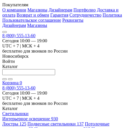
Покупателям
О компании
Магазины
Дизайнерам
Портфолио
Доставка и
оплата
Возврат и обмен
Гарантия
Сотрудничество
Политика
Пользовательское соглашение
Реквизиты
Дизайнерам
Магазины
8 (800) 555-13-60
Сегодня 10:00 — 19:00
UTC + 7 | МСК + 4
бесплатно для звонков по России
Новосибирск
Войти
Каталог
Корзина
0
8 (800) 555-13-60
Сегодня 10:00 — 19:00
UTC + 7 | МСК + 4
бесплатно для звонков по России
Каталог
Светильники
Интерьерное освещение
930
Люстры
125
Подвесные светильники
137
Потолочные