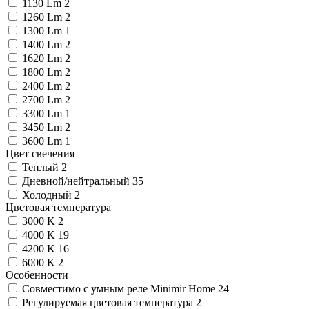
1130 Lm
2
1260 Lm
2
1300 Lm
1
1400 Lm
2
1620 Lm
2
1800 Lm
2
2400 Lm
2
2700 Lm
2
3300 Lm
1
3450 Lm
2
3600 Lm
1
Цвет свечения
Теплый
2
Дневной/нейтральный
35
Холодный
2
Цветовая температура
3000 K
2
4000 K
19
4200 K
16
6000 K
2
Особенности
Cовместимо с умным реле Minimir Home
24
Регулируемая цветовая температура
2