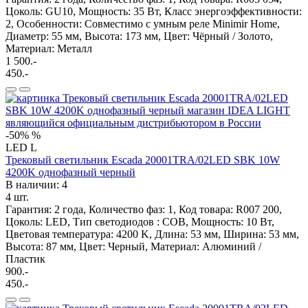
Цоколь: GU10, Мощность: 35 Вт, Класс энергоэффективности:
2, Особенности: Cовместимо с умным реле Minimir Home,
Диаметр: 55 мм, Высота: 173 мм, Цвет: Чёрный / Золото,
Материал: Металл
1 500.-
450.-
-50%
%
LED
L
Трековый светильник Escada 20001TRA/02LED SBK 10W
4200K однофазный черный
В наличии: 4
4 шт.
Гарантия: 2 года, Количество фаз: 1, Код товара: R007 200,
Цоколь: LED, Тип светодиодов : COB, Мощность: 10 Вт,
Цветовая температура: 4200 K, Длина: 53 мм, Ширина: 53 мм,
Высота: 87 мм, Цвет: Черный, Материал: Алюминий /
Пластик
900.-
450.-