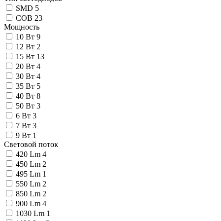
SMD
5
COB
23
Мощность
10 Вт
9
12 Вт
2
15 Вт
13
20 Вт
4
30 Вт
4
35 Вт
5
40 Вт
8
50 Вт
3
6 Вт
3
7 Вт
3
9 Вт
1
Световой поток
420 Lm
4
450 Lm
2
495 Lm
1
550 Lm
2
850 Lm
2
900 Lm
4
1030 Lm
1