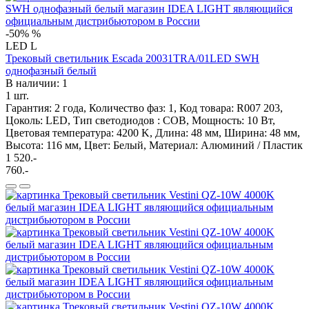
-50%
%
LED
L
Трековый светильник Escada 20031TRA/01LED SWH
однофазный белый
В наличии: 1
1 шт.
Гарантия: 2 года, Количество фаз: 1, Код товара: R007 203,
Цоколь: LED, Тип светодиодов : COB, Мощность: 10 Вт,
Цветовая температура: 4200 K, Длина: 48 мм, Ширина: 48 мм,
Высота: 116 мм, Цвет: Белый, Материал: Алюминий / Пластик
1 520.-
760.-