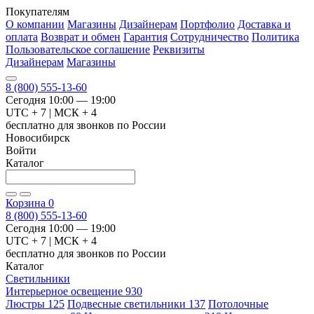
Покупателям
О компании
Магазины
Дизайнерам
Портфолио
Доставка и
оплата
Возврат и обмен
Гарантия
Сотрудничество
Политика
Пользовательское соглашение
Реквизиты
Дизайнерам
Магазины
8 (800) 555-13-60
Сегодня 10:00 — 19:00
UTC + 7 | МСК + 4
бесплатно для звонков по России
Новосибирск
Войти
Каталог
Корзина
0
8 (800) 555-13-60
Сегодня 10:00 — 19:00
UTC + 7 | МСК + 4
бесплатно для звонков по России
Каталог
Светильники
Интерьерное освещение
930
Люстры
125
Подвесные светильники
137
Потолочные