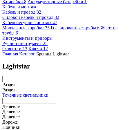
Батарейки
8
Аккумуляторные батарейки
1
Кабель и монтаж
Кабель и провод
32
Силовой кабель и провод
32
Кабеленесущие системы
47
Монтажные коробки
35
Гофрированные трубы
6
Жесткие
трубы
6
Инструменты и приборы
Ручной инструмент
25
Отвертки
13
Ключи
12
Главная
Каталог
Бренды
Lightstar
Lightstar
Разделы
Разделы
Точечные светильники
Дешевле
Дешевле
Дешевле
Дороже
Новинки