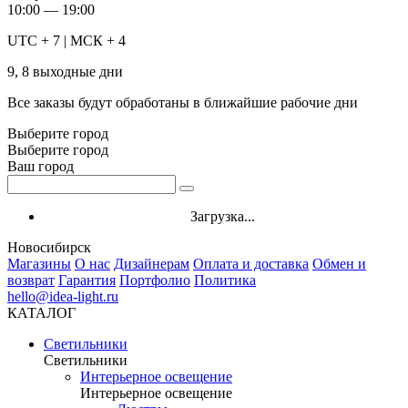
10:00 — 19:00
UTC + 7 | МСК + 4
9, 8 выходные дни
Все заказы будут обработаны в ближайшие рабочие дни
Выберите город
Выберите город
Ваш город
Загрузка...
Новосибирск
Магазины
О нас
Дизайнерам
Оплата и доставка
Обмен и
возврат
Гарантия
Портфолио
Политика
hello@idea-light.ru
КАТАЛОГ
Светильники
Светильники
Интерьерное освещение
Интерьерное освещение