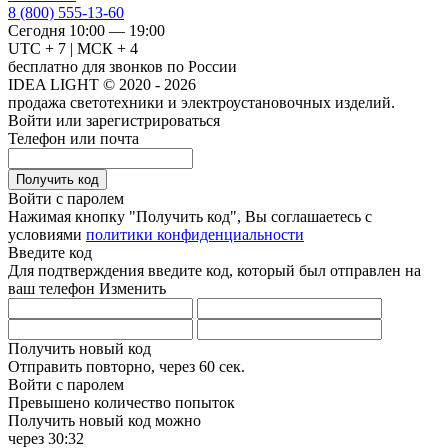
8 (800) 555-13-60
Сегодня 10:00 — 19:00
UTC + 7 | МСК + 4
бесплатно для звонков по России
IDEA LIGHT © 2020 - 2026
продажа светотехники и электроустановочных изделий.
Войти или зарегистрироваться
Телефон или почта
Получить код
Войти с паролем
Нажимая кнопку "Получить код", Вы соглашаетесь с
условиями
политики конфиденциальности
Введите код
Для подтверждения введите код, который был отправлен на
ваш телефон
Изменить
Получить новый код
Отправить повторно, через
60 сек.
Войти с паролем
Превышено количество попыток
Получить новый код можно
через
30:32