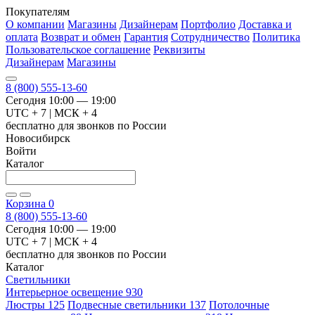
Покупателям
О компании
Магазины
Дизайнерам
Портфолио
Доставка и
оплата
Возврат и обмен
Гарантия
Сотрудничество
Политика
Пользовательское соглашение
Реквизиты
Дизайнерам
Магазины
8 (800) 555-13-60
Сегодня 10:00 — 19:00
UTC + 7 | МСК + 4
бесплатно для звонков по России
Новосибирск
Войти
Каталог
Корзина
0
8 (800) 555-13-60
Сегодня 10:00 — 19:00
UTC + 7 | МСК + 4
бесплатно для звонков по России
Каталог
Светильники
Интерьерное освещение
930
Люстры
125
Подвесные светильники
137
Потолочные