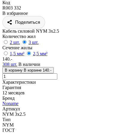
Код
R003 332
В избранное
Поделиться
Кабель силовой NYM 3x2.5
Количество жил
2 шт.
3 шт.
Сечение жилы
1,5 мм²
2,5 мм²
140.-
308 шт.
В наличии
В корзину
В корзине
140.-
Характеристики
Гарантия
12 месяцев
Бренд
Noname
Артикул
NYM 3x2.5
Тип
NYM
ГОСТ