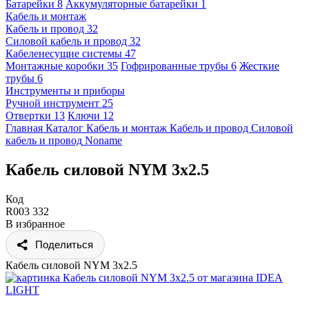
Батарейки
8
Аккумуляторные батарейки
1
Кабель и монтаж
Кабель и провод
32
Силовой кабель и провод
32
Кабеленесущие системы
47
Монтажные коробки
35
Гофрированные трубы
6
Жесткие
трубы
6
Инструменты и приборы
Ручной инструмент
25
Отвертки
13
Ключи
12
Главная
Каталог
Кабель и монтаж
Кабель и провод
Силовой
кабель и провод
Noname
Кабель силовой NYM 3x2.5
Код
R003 332
В избранное
Поделиться
Кабель силовой NYM 3x2.5