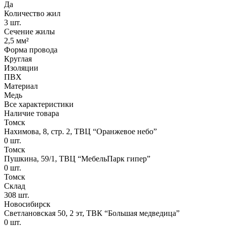
Да
Количество жил
3 шт.
Сечение жилы
2,5 мм²
Форма провода
Круглая
Изоляции
ПВХ
Материал
Медь
Все характеристики
Наличие товара
Томск
Нахимова, 8, стр. 2​, ТВЦ “Оранжевое небо​”
0
шт.
Томск
Пушкина, 59/1, ТВЦ “МебельПарк гипер”
0
шт.
Томск
Склад
308
шт.
Новосибирск
Светлановская 50, 2 эт, ТВК “Большая медведица”
0
шт.