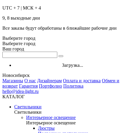
UTC + 7 | МСК + 4
9, 8 выходные дни
Все заказы будут обработаны в ближайшие рабочие дни
Выберите город
Выберите город
Ваш город
Загрузка...
Новосибирск
Магазины
О нас
Дизайнерам
Оплата и доставка
Обмен и
возврат
Гарантия
Портфолио
Политика
hello@idea-light.ru
КАТАЛОГ
Светильники
Светильники
Интерьерное освещение
Интерьерное освещение
Люстры