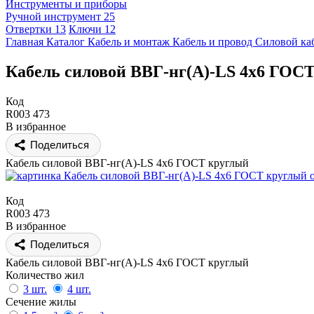
Инструменты и приборы
Ручной инструмент
25
Отвертки
13
Ключи
12
Главная
Каталог
Кабель и монтаж
Кабель и провод
Силовой ка
Кабель силовой ВВГ-нг(А)-LS 4x6 ГОС
Код
R003 473
В избранное
Поделиться
Кабель силовой ВВГ-нг(А)-LS 4x6 ГОСТ круглый
Код
R003 473
В избранное
Поделиться
Кабель силовой ВВГ-нг(А)-LS 4x6 ГОСТ круглый
Количество жил
3 шт.
4 шт.
Сечение жилы