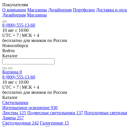
Покупателям
О компании
Магазины
Дизайнерам
Портфолио
Доставка и опл
Дизайнерам
Магазины
8 (800) 555-13-60
10 авг с 10:00
UTC + 7 | МСК + 4
бесплатно для звонков по России
Новосибирск
Войти
Каталог
Корзина
0
8 (800) 555-13-60
10 авг с 10:00
UTC + 7 | МСК + 4
бесплатно для звонков по России
Каталог
Светильники
Интерьерное освещение
930
Люстры
125
Подвесные светильники
137
Потолочные светиль
Лампы
257
Светодиодные
242
Галогенные
15