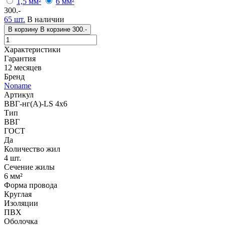
1,5 мм²
6 мм²
300.-
65 шт.
В наличии
В корзину
В корзине
300.-
Характеристики
Гарантия
12 месяцев
Бренд
Noname
Артикул
ВВГ-нг(А)-LS 4x6
Тип
ВВГ
ГОСТ
Да
Количество жил
4 шт.
Сечение жилы
6 мм²
Форма провода
Круглая
Изоляции
ПВХ
Оболочка