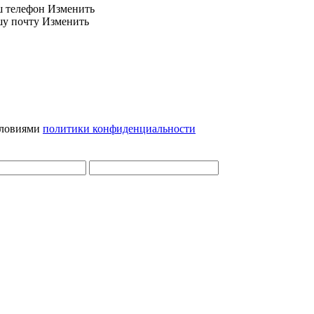
ш телефон
Изменить
шу почту
Изменить
словиями
политики конфиденциальности