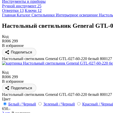
Инструменты и приборы
Ручной инструмент
25
Отвертки
13
Ключи
12
Главная
Каталог
Светильники
Интерьерное освещение
Настол
Настольный светильник General GTL-02
Код
R006 299
В избранное
Поделиться
Настольный светильник General GTL-027-60-220 белый 800127
Код
R006 299
В избранное
Поделиться
Настольный светильник General GTL-027-60-220 белый 800127
Цвет
Белый / Черный
Зеленый / Черный
Красный / Черны
650.-