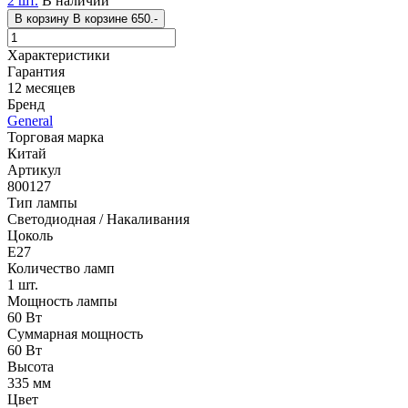
2 шт.
В наличии
В корзину
В корзине
650.-
Характеристики
Гарантия
12 месяцев
Бренд
General
Торговая марка
Китай
Артикул
800127
Тип лампы
Светодиодная / Накаливания
Цоколь
E27
Количество ламп
1 шт.
Мощность лампы
60 Вт
Суммарная мощность
60 Вт
Высота
335 мм
Цвет