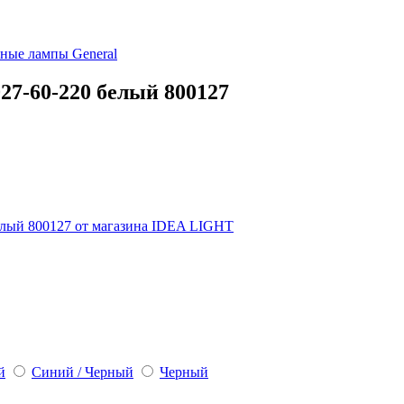
ьные лампы
General
7-60-220 белый 800127
й
Синий / Черный
Черный