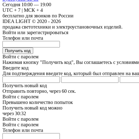
Сегодня 10:00 — 19:00
UTC + 7 | МСК + 4
бесплатно для звонков по России
IDEA LIGHT © 2020 - 2026
продажа светотехники и электроустановочных изделий.
Войти или зарегистрироваться
Телефон или почта
Получить код
Войти с паролем
Нажимая кнопку "Получить код", Вы соглашаетесь с условиям
Введите код
Для подтверждения введите код, который был отправлен на ва
Получить новый код
Отправить повторно, через
60 сек.
Войти с паролем
Превышено количество попыток
Получить новый код можно
через
30:32
Войти с паролем
Войти с паролем
Телефон или почта