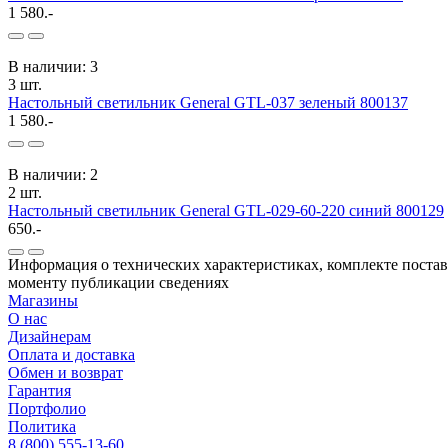
1 580.-
В наличии: 3
3 шт.
Настольный светильник General GTL-037 зеленый 800137
1 580.-
В наличии: 2
2 шт.
Настольный светильник General GTL-029-60-220 синий 800129
650.-
Информация о технических характеристиках, комплекте поставк
моменту публикации сведениях
Магазины
О нас
Дизайнерам
Оплата и доставка
Обмен и возврат
Гарантия
Портфолио
Политика
8 (800) 555-13-60